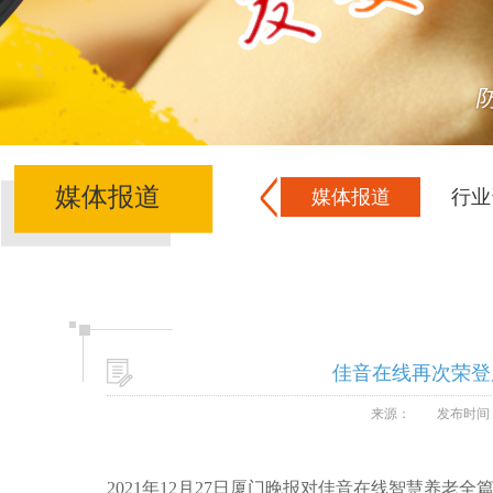
媒体报道
媒体报道
行业
佳音在线再次荣登
来源：
发布时间：2
2021年12月27日厦门晚报对佳音在线智慧养