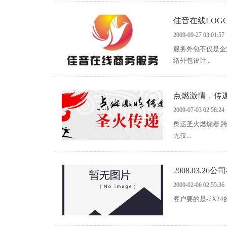
佳音在线LOG
2009-09-27 03:01:57
服务外包不仅是企
络外包设计...
点燃激情，传
2009-07-03 02:58:24
奥运圣火燃烧着,
无仅...
2008.03.
2009-02-06 02:55:36