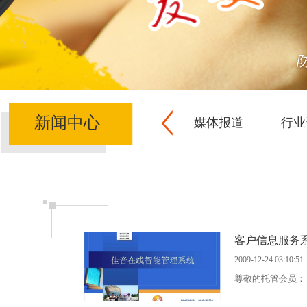
新闻中心
媒体报道
行业
客户信息服务
2009-12-24 03:10:51