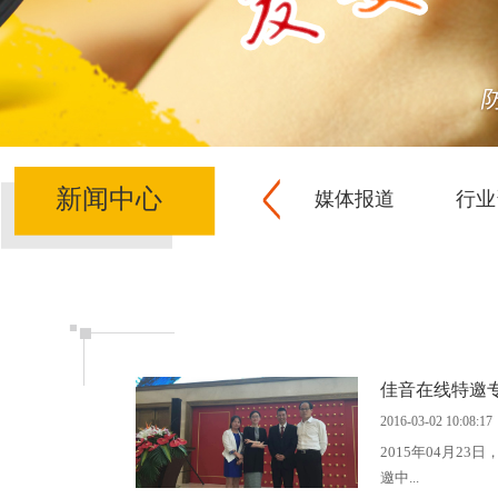
新闻中心
媒体报道
行业
佳音在线特邀
2016-03-02 10:08:17
2015年04月
邀中...