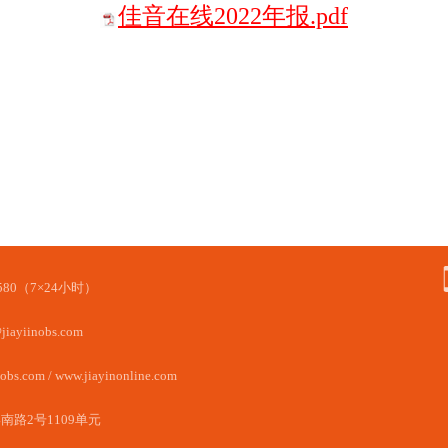
佳音在线2022年报.pdf
0-580（7×24小时）
jiayiinobs.com
obs.com / www.jiayinonline.com
南路2号1109单元