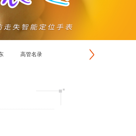
东
高管名录