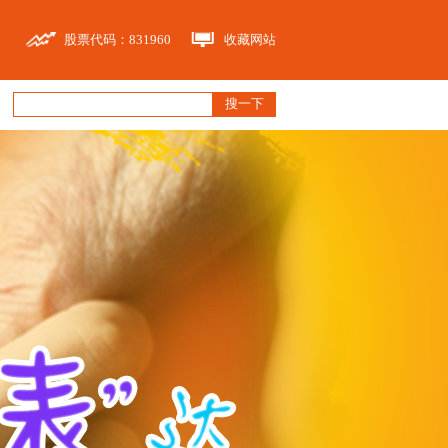
股票代码：831960
收藏网站
搜一下