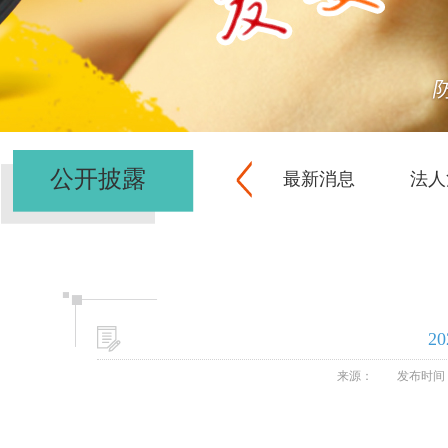
公开披露
最新消息
法人
2
来源：
发布时间：2