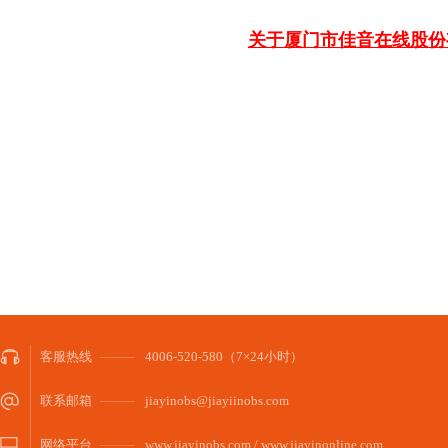
关于厦门市佳音在线股份
客服热线
4006-520-580（7×24小时）
联系邮箱
jiayinobs@jiayiinobs.com
网络平台
www.jiayinobs.com / www.jiayinonline.com