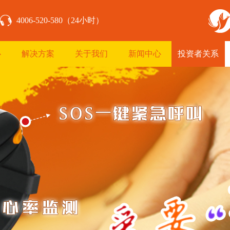
4006-520-580（24小时）
心
解决方案
关于我们
新闻中心
投资者关系