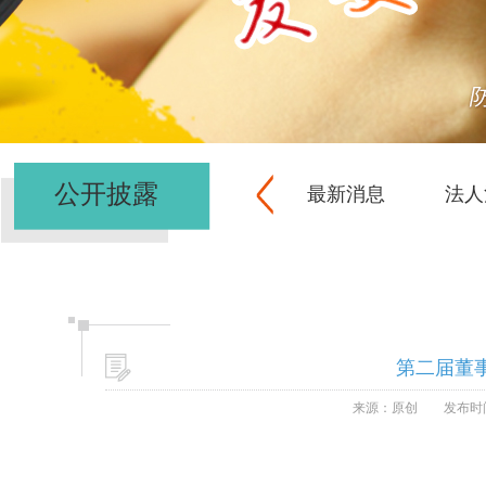
公开披露
最新消息
法人
第二届董
来源：原创
发布时间：