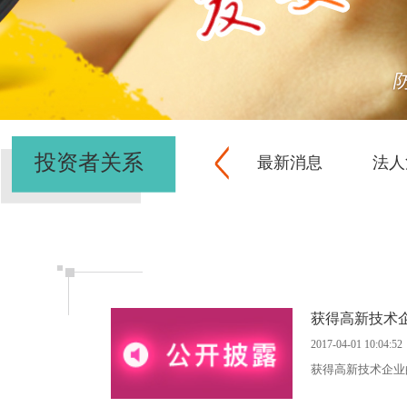
投资者关系
最新消息
法人
获得高新技术
2017-04-01 10:04:52
获得高新技术企业